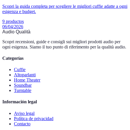
Scopri la guida completa per scegliere le migliori cuffie adatte a ogni
esigenza e budget.
9
productos
06/04/2026
Audio Qualità
Scopri recensioni, guide e consigli sui migliori prodotti audio per
ogni esigenza. Siamo il tuo punto di riferimento per la qualità audio.
Categorías
Cuffie
Altoparlanti
Home Theater
Soundbar
Turntable
Información legal
Aviso legal
Política de privacidad
Contacto