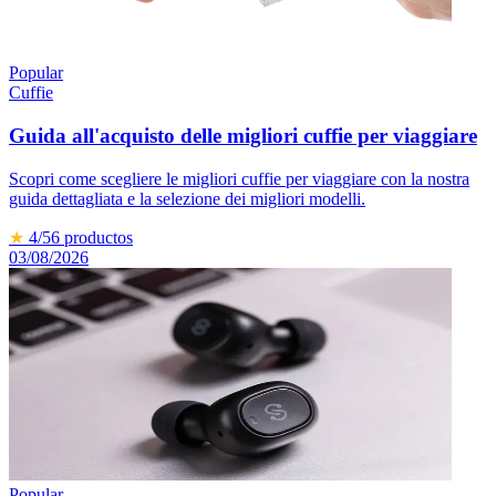
Popular
Cuffie
Guida all'acquisto delle migliori cuffie per viaggiare
Scopri come scegliere le migliori cuffie per viaggiare con la nostra
guida dettagliata e la selezione dei migliori modelli.
★
4
/5
6
productos
03/08/2026
Popular