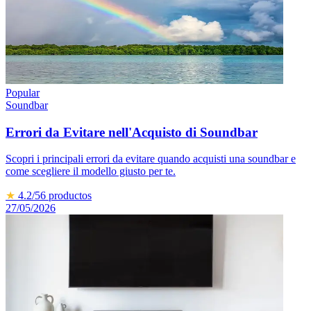
Popular
Soundbar
Errori da Evitare nell'Acquisto di Soundbar
Scopri i principali errori da evitare quando acquisti una soundbar e
come scegliere il modello giusto per te.
★
4.2
/5
6
productos
27/05/2026