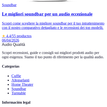
Soundbar
Le migliori soundbar per un audio eccezionale
Scopri come scegliere la migliore soundbar per il tuo intrattenimento
con il nostro comparativo dettagliato e le recensioni dei top modelli.
★
4.4
/5
5
productos
06/04/2026
Audio Qualità
Scopri recensioni, guide e consigli sui migliori prodotti audio per
ogni esigenza. Siamo il tuo punto di riferimento per la qualità audio.
Categorías
Cuffie
Altoparlanti
Home Theater
Soundbar
Turntable
Información legal