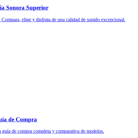
cia Sonora Superior
. Compara, elige y disfruta de una calidad de sonido excepcional.
Guía de Compra
ra guía de compra completa y comparativa de modelos.