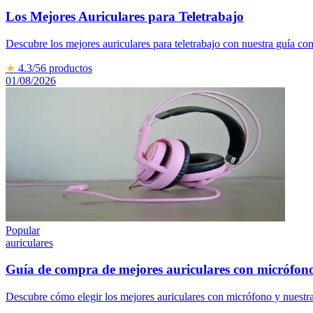
Los Mejores Auriculares para Teletrabajo
Descubre los mejores auriculares para teletrabajo con nuestra guía c
★
4.3
/5
6
productos
01/08/2026
Popular
auriculares
Guía de compra de mejores auriculares con micrófon
Descubre cómo elegir los mejores auriculares con micrófono y nuestras