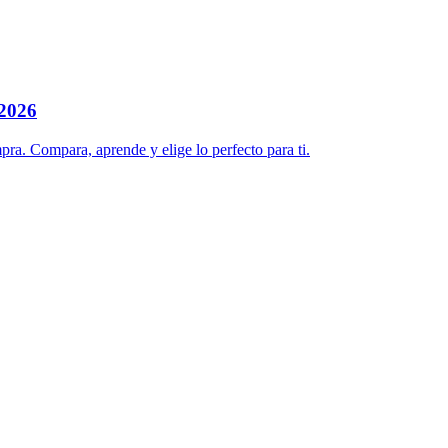
 2026
pra. Compara, aprende y elige lo perfecto para ti.