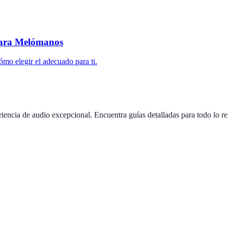
para Melómanos
ómo elegir el adecuado para ti.
iencia de audio excepcional. Encuentra guías detalladas para todo lo re