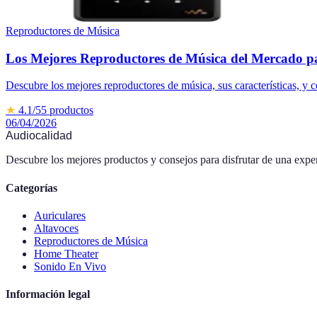
Reproductores de Música
Los Mejores Reproductores de Música del Mercado 
Descubre los mejores reproductores de música, sus características, y c
★
4.1
/5
5
productos
06/04/2026
Audiocalidad
Descubre los mejores productos y consejos para disfrutar de una exper
Categorías
Auriculares
Altavoces
Reproductores de Música
Home Theater
Sonido En Vivo
Información legal