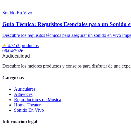
Sonido En Vivo
Guía Técnica: Requisitos Esenciales para un Sonido e
Descubre los requisitos técnicos para asegurar un sonido en vivo impe
★
4.7
/5
3
productos
06/04/2026
Audiocalidad
Descubre los mejores productos y consejos para disfrutar de una exper
Categorías
Auriculares
Altavoces
Reproductores de Música
Home Theater
Sonido En Vivo
Información legal